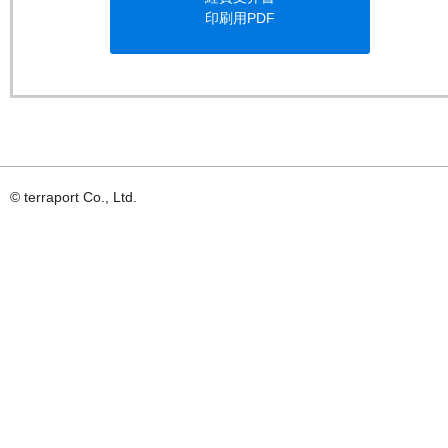
印刷用PDF
© terraport Co., Ltd.